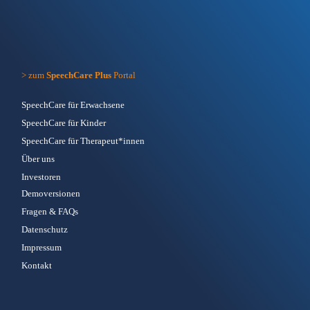
> zum
SpeechCare Plus
Portal
SpeechCare für Erwachsene
SpeechCare für Kinder
SpeechCare für Therapeut*innen
Über uns
Investoren
Demoversionen
Fragen & FAQs
Datenschutz
Impressum
Kontakt