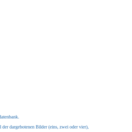
ddatenbank.
 der dargebotenen Bilder (eins, zwei oder vier),