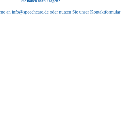
Sie haben noch Fragen?
rne an
info@speechcare.de
oder nutzen Sie unser
Kontaktformular