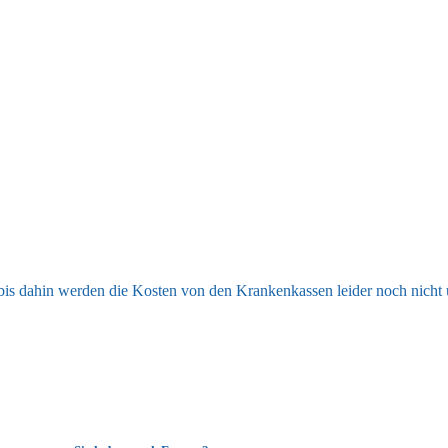
, bis dahin werden die Kosten von den Krankenkassen leider noch nich