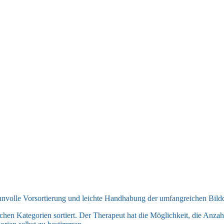
sinnvolle Vorsortierung und leichte Handhabung der umfangreichen Bil
hen Kategorien sortiert. Der Therapeut hat die Möglichkeit, die Anzahl