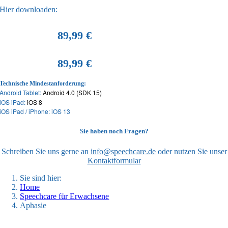
Hier downloaden:
89,99 €
89,99 €
Technische Mindestanforderung:
Android Tablet:
Android 4.0 (SDK 15)
iOS iPad:
iOS 8
iOS iPad / iPhone: iOS 13
Sie haben noch Fragen?
Schreiben Sie uns gerne an
info@speechcare.de
oder nutzen Sie unser
Kontaktformular
Sie sind hier:
Home
Speechcare für Erwachsene
Aphasie