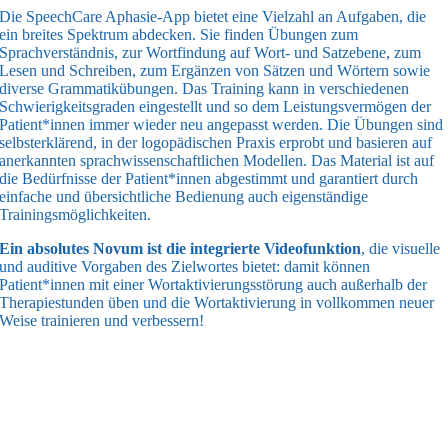
Die SpeechCare Aphasie-App bietet eine Vielzahl an Aufgaben, die
ein breites Spektrum abdecken. Sie finden Übungen zum
Sprachverständnis, zur Wortfindung auf Wort- und Satzebene, zum
Lesen und Schreiben, zum Ergänzen von Sätzen und Wörtern sowie
diverse Grammatikübungen. Das Training kann in verschiedenen
Schwierigkeitsgraden eingestellt und so dem Leistungsvermögen der
Patient*innen immer wieder neu angepasst werden. Die Übungen sind
selbsterklärend, in der logopädischen Praxis erprobt und basieren auf
anerkannten sprachwissenschaftlichen Modellen. Das Material ist auf
die Bedürfnisse der Patient*innen abgestimmt und garantiert durch
einfache und übersichtliche Bedienung auch eigenständige
Trainingsmöglichkeiten.
Ein absolutes Novum ist die integrierte Videofunktion
, die visuelle
und auditive Vorgaben des Zielwortes bietet: damit können
Patient*innen mit einer Wortaktivierungsstörung auch außerhalb der
Therapiestunden üben und die Wortaktivierung in vollkommen neuer
Weise trainieren und verbessern!