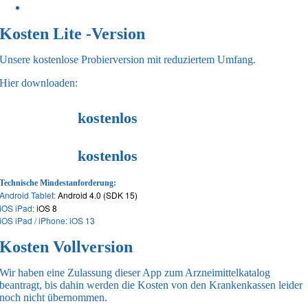
Artikel zuordnen
Kosten Lite -Version
Unsere kostenlose Probierversion mit reduziertem Umfang.
Hier downloaden:
kostenlos
kostenlos
Technische Mindestanforderung:
Android Tablet:
Android 4.0 (SDK 15)
iOS iPad:
iOS 8
iOS iPad / iPhone: iOS 13
Kosten Vollversion
Wir haben eine Zulassung dieser App zum Arzneimittelkatalog
beantragt, bis dahin werden die Kosten von den Krankenkassen leider
noch nicht übernommen.