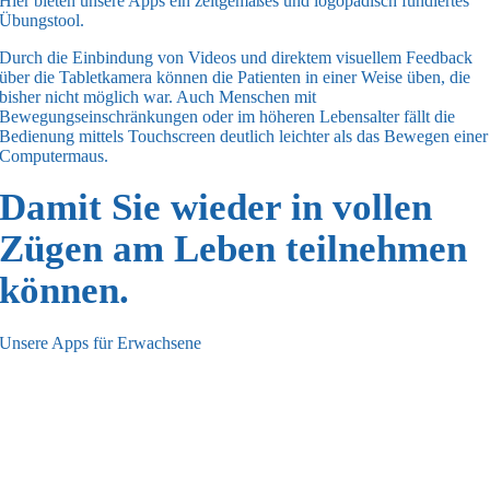
Hier bieten unsere Apps ein zeitgemäßes und logopädisch fundiertes
Übungstool.
Durch die Einbindung von Videos und direktem visuellem Feedback
über die Tabletkamera können die Patienten in einer Weise üben, die
bisher nicht möglich war. Auch Menschen mit
Bewegungseinschränkungen oder im höheren Lebensalter fällt die
Bedienung mittels Touchscreen deutlich leichter als das Bewegen einer
Computermaus.
Damit Sie wieder in vollen
Zügen am Leben teilnehmen
können.
Unsere Apps für Erwachsene