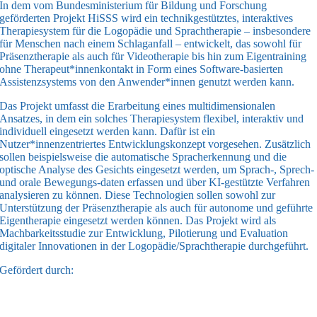
In dem vom Bundesministerium für Bildung und Forschung
geförderten Projekt HiSSS wird ein technikgestütztes, interaktives
Therapiesystem für die Logopädie und Sprachtherapie – insbesondere
für Menschen nach einem Schlaganfall – entwickelt, das sowohl für
Präsenztherapie als auch für Videotherapie bis hin zum Eigentraining
ohne Therapeut*innenkontakt in Form eines Software-basierten
Assistenzsystems von den Anwender*innen genutzt werden kann.
Das Projekt umfasst die Erarbeitung eines multidimensionalen
Ansatzes, in dem ein solches Therapiesystem flexibel, interaktiv und
individuell eingesetzt werden kann. Dafür ist ein
Nutzer*innenzentriertes Entwicklungskonzept vorgesehen. Zusätzlich
sollen beispielsweise die automatische Spracherkennung und die
optische Analyse des Gesichts eingesetzt werden, um Sprach-, Sprech-
und orale Bewegungs-daten erfassen und über KI-gestützte Verfahren
analysieren zu können. Diese Technologien sollen sowohl zur
Unterstützung der Präsenztherapie als auch für autonome und geführte
Eigentherapie eingesetzt werden können. Das Projekt wird als
Machbarkeitsstudie zur Entwicklung, Pilotierung und Evaluation
digitaler Innovationen in der Logopädie/Sprachtherapie durchgeführt.
Gefördert durch: