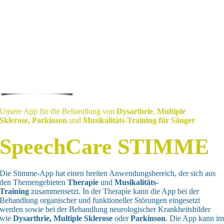
Unsere App für die Behandlung von
Dysarthrie
,
Multiple
Sklerose,
Parkinson
und
Musikalitäts-Training für Sänger
SpeechCare STIMME
Die Stimme-App hat einen breiten Anwendungsbereich, der sich aus
den Themengebieten
Therapie
und
Musikalitäts-
Training
zusammensetzt. In der Therapie kann die App bei der
Behandlung organischer und funktioneller Störungen eingesetzt
werden sowie bei der Behandlung neurologischer Krankheitsbilder
wie
Dysarthrie, Multiple Sklerose
oder
Parkinson
. Die App kann i