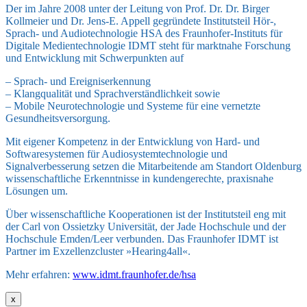
Der im Jahre 2008 unter der Leitung von Prof. Dr. Dr. Birger
Kollmeier und Dr. Jens-E. Appell gegründete Institutsteil Hör-,
Sprach- und Audiotechnologie HSA des Fraunhofer-Instituts für
Digitale Medientechnologie IDMT steht für marktnahe Forschung
und Entwicklung mit Schwerpunkten auf
– Sprach- und Ereigniserkennung
– Klangqualität und Sprachverständlichkeit sowie
– Mobile Neurotechnologie und Systeme für eine vernetzte
Gesundheitsversorgung.
Mit eigener Kompetenz in der Entwicklung von Hard- und
Softwaresystemen für Audiosystemtechnologie und
Signalverbesserung setzen die Mitarbeitende am Standort Oldenburg
wissenschaftliche Erkenntnisse in kundengerechte, praxisnahe
Lösungen um.
Über wissenschaftliche Kooperationen ist der Institutsteil eng mit
der Carl von Ossietzky Universität, der Jade Hochschule und der
Hochschule Emden/Leer verbunden. Das Fraunhofer IDMT ist
Partner im Exzellenzcluster »Hearing4all«.
Mehr erfahren:
www.idmt.fraunhofer.de/hsa
x