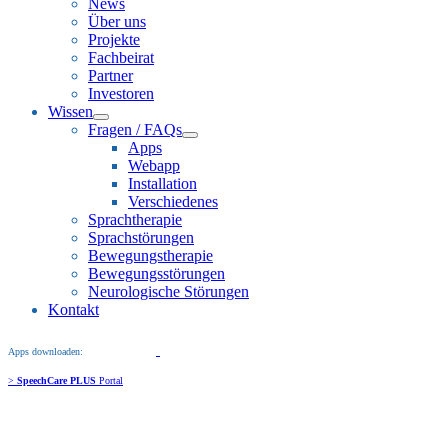
News
Über uns
Projekte
Fachbeirat
Partner
Investoren
Wissen
Fragen / FAQs
Apps
Webapp
Installation
Verschiedenes
Sprachtherapie
Sprachstörungen
Bewegungstherapie
Bewegungsstörungen
Neurologische Störungen
Kontakt
Apps downloaden:
>
SpeechCare PLUS
Portal