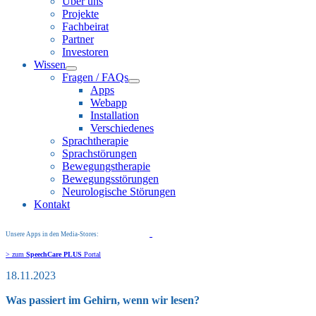
Über uns
Projekte
Fachbeirat
Partner
Investoren
Wissen
Fragen / FAQs
Apps
Webapp
Installation
Verschiedenes
Sprachtherapie
Sprachstörungen
Bewegungstherapie
Bewegungsstörungen
Neurologische Störungen
Kontakt
Unsere Apps in den Media-Stores:
> zum
SpeechCare PLUS
Portal
18.11.2023
Was passiert im Gehirn, wenn wir lesen?