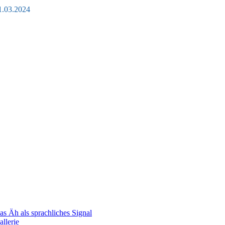
1.03.2024
as Äh als sprachliches Signal
allerie